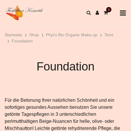
Startseite
Shop
Phyt's Bio Organic Make-up
Teint
Foundation
Foundation
Für die Betonung Ihrer natürlichen Schönheit und ein
sofortiges gesundes Aussehen benutzen Sie unsere
getönte Tagespflegen in 3 unterschiedlichen
perlmutthaltigen Beige-Nuancen für helle, olive- oder
Mischhautton! Leichte getönte rehydrierende Pflege, die